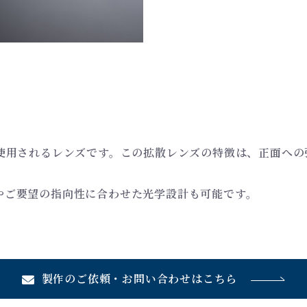
に使用されるレンズです。この拡散レンズの特徴は、正面へ
やご要望の指向性に合わせた光学設計も可能です。
製作のご依頼・
お問い合わせは
こちら