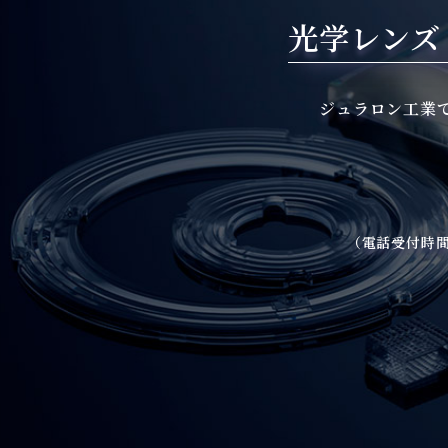
光学レンズ
ジュラロン工業
（電話受付時間