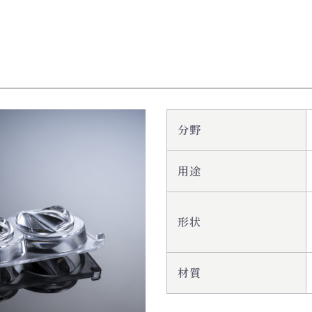
分野
用途
形状
材質