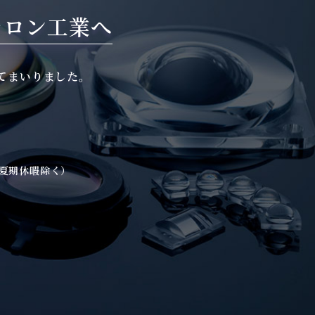
ラロン工業へ
てまいりました。
。
・夏期休暇除く）