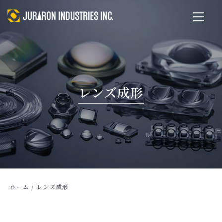
レンズ成形
ホーム
/
レンズ成形