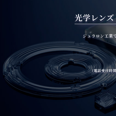
光学レンズ
ジュラロン工業
（電話受付時間