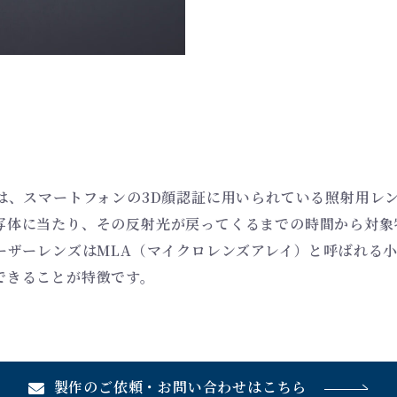
は、スマートフォンの3D顔認証に用いられている照射用レ
写体に当たり、その反射光が戻ってくるまでの時間から対象
ーザーレンズはMLA（マイクロレンズアレイ）と呼ばれる
できることが特徴です。
製作のご依頼・
お問い合わせは
こちら