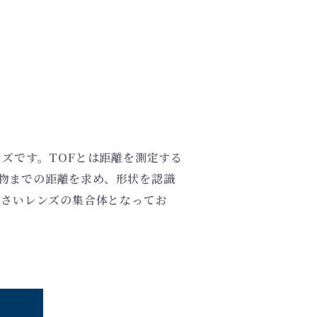
ンズです。TOFとは距離を測定する
物までの距離を求め、形状を認識
小さいレンズの集合体となってお