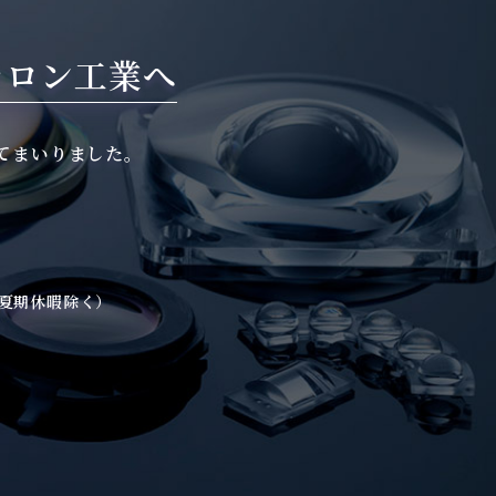
ラロン工業へ
てまいりました。
。
・夏期休暇除く）