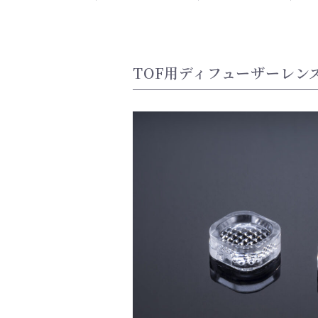
TOF用ディフューザーレン