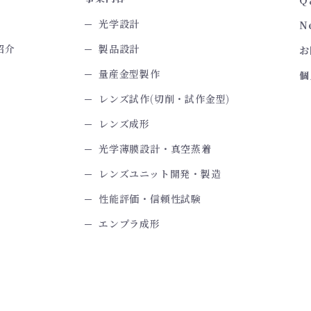
光学設計
N
紹介
製品設計
お
量産金型製作
個
レンズ試作(切削・試作金型)
レンズ成形
光学薄膜設計・真空蒸着
レンズユニット開発・製造
性能評価・信頼性試験
エンプラ成形