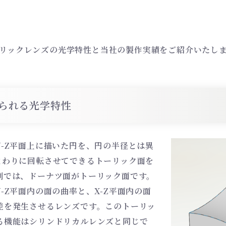
リックレンズの光学特性と当社の製作実績をご紹介いたし
られる光学特性
-Z平面上に描いた円を、円の半径とは異
まわりに回転させてできるトーリック面を
例では、ドーナツ面がトーリック面です。
-Z平面内の面の曲率と、X-Z平面内の面
差を発生させるレンズです。このトーリッ
る機能はシリンドリカルレンズと同じで