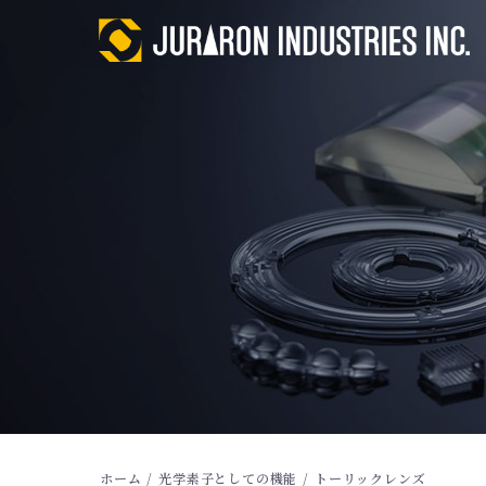
ホーム
/
光学素子としての機能
/
トーリックレンズ