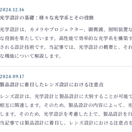
2024.12.16
光学設計の基礎：様々な光学系とその役割
光学設計は、カメラやプロジェクター、顕微鏡、照明装置
な役割を果たしています。高性能で効率的な光学系を構築
される設計技術です。当記事では、光学設計の概要と、そ
な機能について解説します。
2024.09.17
製品設計に着目したレンズ設計における注意点
レンズ設計は、光学設計と製品設計に大別することが可能
相互に関連します。そのため、製品設計の内容によって、
します。そのため、光学設計を考慮した上で、製品設計を
当記事では製品設計に着目し、レンズ設計における注意点