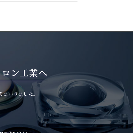
ラロン工業へ
てまいりました。
。