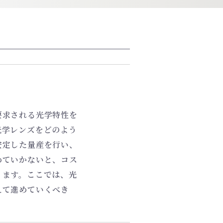
要求される光学特性を
光学レンズをどのよう
安定した量産を行い、
めていかないと、コス
ります。ここでは、光
えて進めていくべき