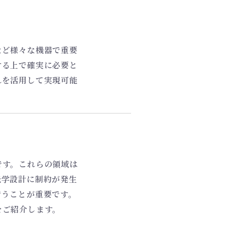
など様々な機器で重要
する上で確実に必要と
れを活用して実現可能
です。これらの領域は
光学設計に制約が発生
行うことが重要です。
をご紹介します。