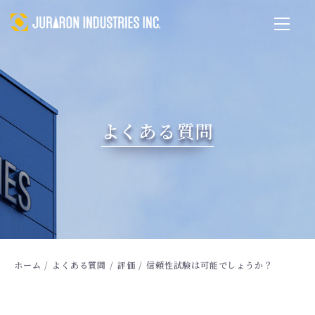
よくある質問
ホーム
/
よくある質問
/
評価
/
信頼性試験は可能でしょうか？