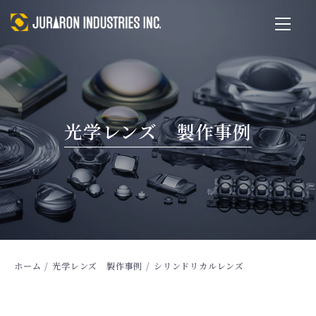
光学レンズ 製作事例
ホーム
/
光学レンズ 製作事例
/
シリンドリカルレンズ