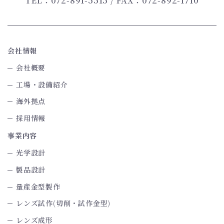
TEL：072-891-5515
/ FAX：072-892-1710
会社情報
会社概要
工場・設備紹介
海外拠点
採用情報
事業内容
光学設計
製品設計
量産金型製作
レンズ試作(切削・試作金型)
レンズ成形