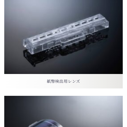
紙幣検出用レンズ