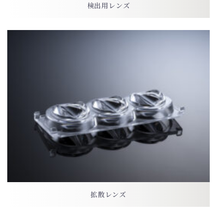
検出用レンズ
拡散レンズ