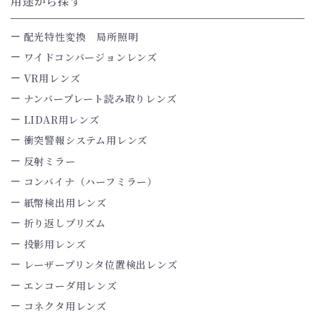
用途から探す
配光特性変換 局所照明
ワイドコンバージョンレンズ
VR用レンズ
ナンバープレート読み取りレンズ
LIDAR用レンズ
衝突警報システム用レンズ
反射ミラー
コンバイナ（ハーフミラー）
紙幣検出用レンズ
折り返しプリズム
投影用レンズ
レーザープリンタ位置検出レンズ
エンコーダ用レンズ
コネクタ用レンズ